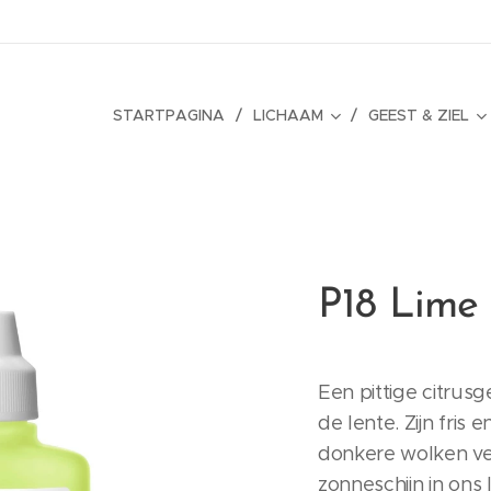
STARTPAGINA
LICHAAM
GEEST & ZIEL
P18 Lime
Een pittige citrus
de lente. Zijn fris 
donkere wolken ve
zonneschijn in ons