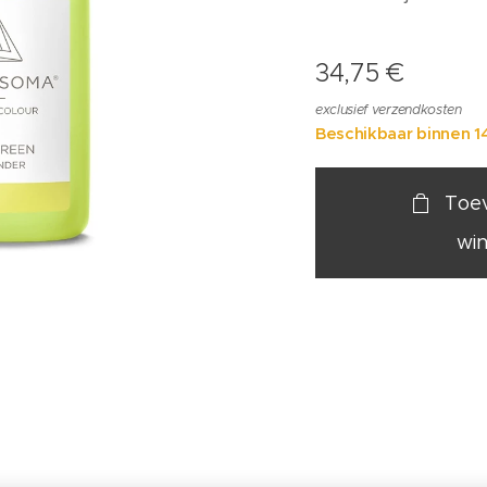
34,75
€
exclusief verzendkosten
Beschikbaar binnen 1
Toe
wi