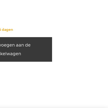
4 dagen
voegen aan de
nkelwagen