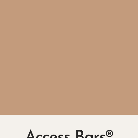
Access Bars®