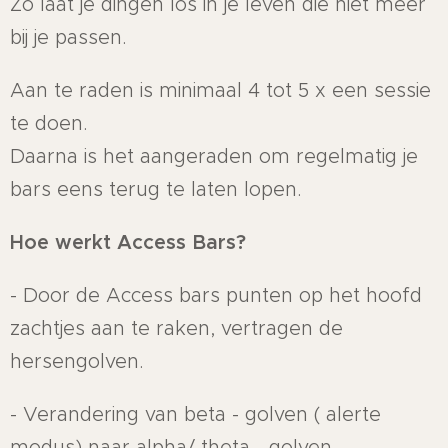
Zo laat je dingen los in je leven die niet meer
bij je passen.
Aan te raden is minimaal 4 tot 5 x een sessie
te doen.
Daarna is het aangeraden om regelmatig je
bars eens terug te laten lopen.
Hoe werkt Access Bars?
- Door de Access bars punten op het hoofd
zachtjes aan te raken, vertragen de
hersengolven.
- Verandering van beta - golven ( alerte
modus) naar alpha/ theta - golven