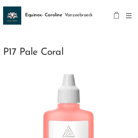
Equinox- Caroline
Vanzeebroeck
P17 Pale Coral